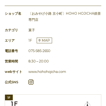
ショップ名
〔おみやげ小路 京小町〕HOHO HOJICHA焙茶
専門店
カテゴリ
菓子
エリア
1F
MAP
電話番号
075-585-2650
営業時間
8:30～20:00
webサイト
www.hohohojicha.com
公式SNS
1F