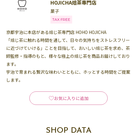
HOJICHA焙茶専門店
菓子
TAX FREE
京都宇治に本店がある焙じ茶専門店 HOHO HOJICHA
「焙じ茶に触れる時間を通して、日々の気持ちをストレスフリー
に近づけていける」ことを目指して、おいしい焙じ茶を求め、茶
師監修・指導のもと、様々な極上の焙じ茶を商品お届けしており
ます。
宇治で育まれる贅沢な味わいとともに、ホッとする時間をご提案
します。
お気に入りに追加
SHOP DATA