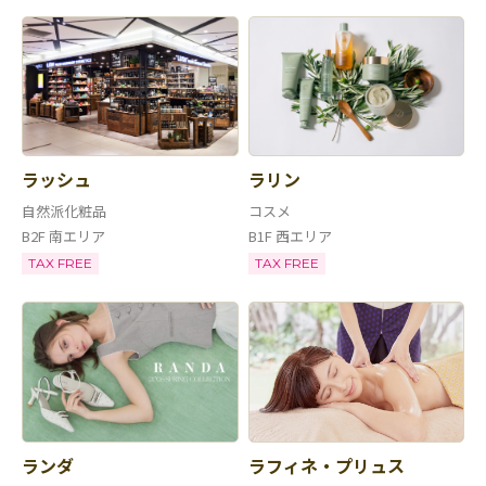
ラッシュ
ラリン
自然派化粧品
コスメ
B2F 南エリア
B1F 西エリア
TAX FREE
TAX FREE
ランダ
ラフィネ・プリュス