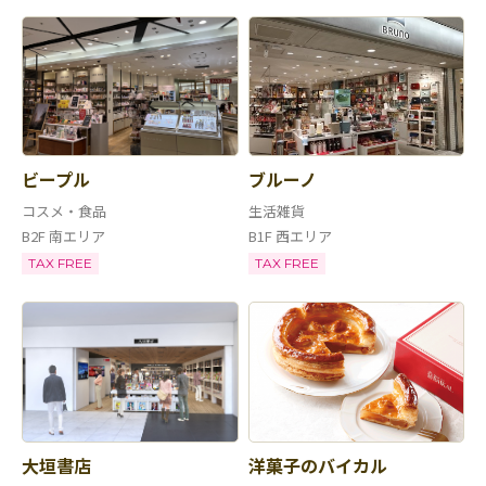
ビープル
ブルーノ
コスメ・食品
生活雑貨
B2F 南エリア
B1F 西エリア
TAX FREE
TAX FREE
大垣書店
洋菓子のバイカル