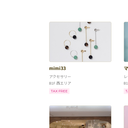
mimi33
アクセサリー
レ
B1F 西エリア
B
TAX FREE
T