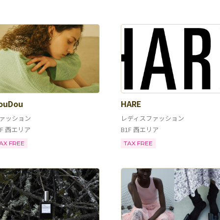
ouDou
HARE
ァッション
レディスファッション
1F 西エリア
B1F 西エリア
AX FREE
TAX FREE