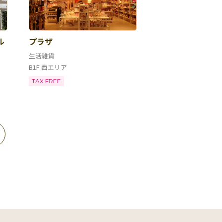
ル
プラザ
生活雑貨
B1F 西エリア
TAX FREE