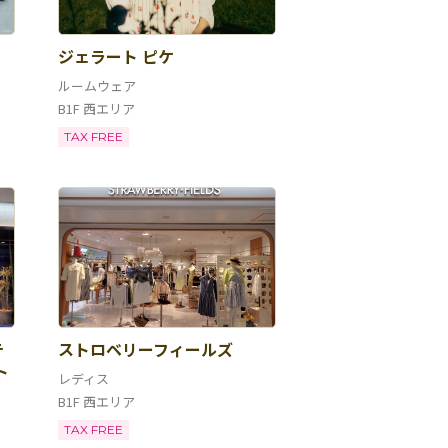
ジェラート ピケ
ルームウェア
B1F 西エリア
TAX FREE
テ
ストロベリーフィールズ
ト
レディス
B1F 西エリア
TAX FREE