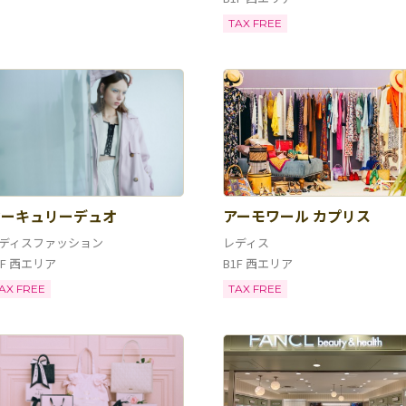
TAX FREE
マーキュリーデュオ
アーモワール カプリス
ディスファッション
レディス
1F 西エリア
B1F 西エリア
AX FREE
TAX FREE