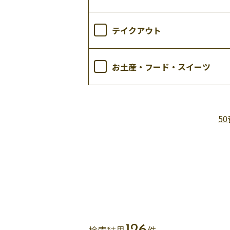
テイクアウト
お土産・フード・スイーツ
5
検索結果
件