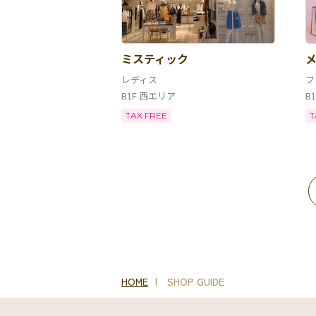
ミスティック
レディス
フ
B1F 西エリア
B
TAX FREE
T
HOME
SHOP GUIDE