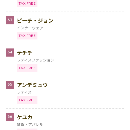
TAX FREE
ピーチ・ジョン
83
インナーウェア
TAX FREE
テチチ
84
レディスファッション
TAX FREE
アンデミュウ
85
レディス
TAX FREE
ケユカ
86
雑貨・アパレル