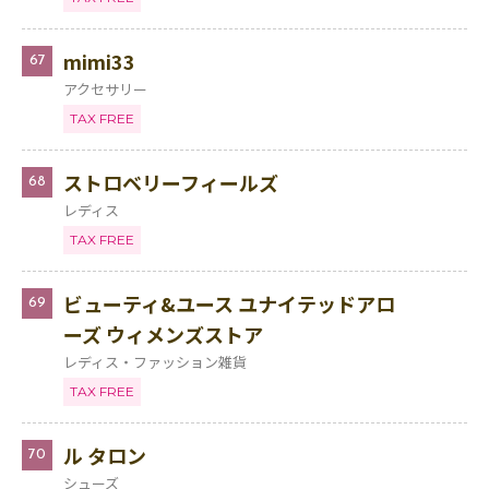
mimi33
67
アクセサリー
TAX FREE
ストロベリーフィールズ
68
レディス
TAX FREE
ビューティ&ユース ユナイテッドアロ
69
ーズ ウィメンズストア
レディス・ファッション雑貨
TAX FREE
ル タロン
70
シューズ