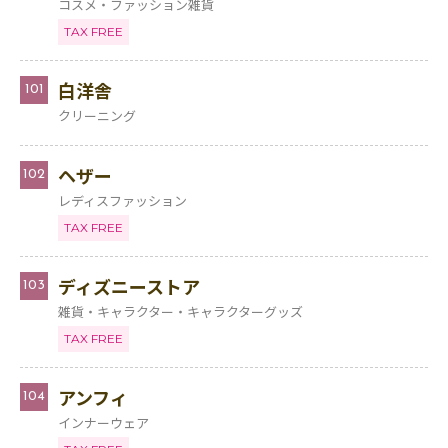
コスメ・ファッション雑貨
TAX FREE
白洋舎
101
クリーニング
ヘザー
102
レディスファッション
TAX FREE
ディズニーストア
103
雑貨・キャラクター・キャラクターグッズ
TAX FREE
アンフィ
104
インナーウェア