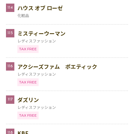
ハウス オブ ローゼ
114
化粧品
ミスティーウーマン
115
レディスファッション
TAX FREE
アクシーズファム ポエティック
116
レディスファッション
TAX FREE
ダズリン
117
レディスファッション
TAX FREE
KBF
118