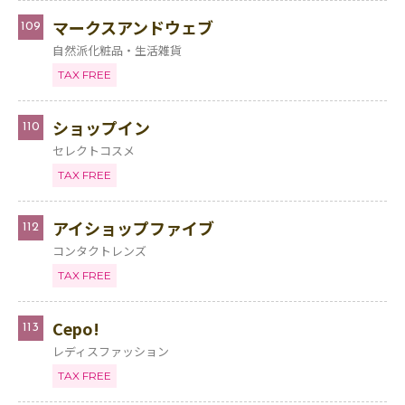
マークスアンドウェブ
109
自然派化粧品・生活雑貨
TAX FREE
ショップイン
110
セレクトコスメ
TAX FREE
アイショップファイブ
112
コンタクトレンズ
TAX FREE
Cepo!
113
レディスファッション
TAX FREE