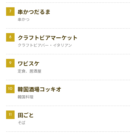
串かつだるま
7
串かつ
クラフトビアマーケット
8
クラフトビアバー・イタリアン
ワビスケ
9
定食、居酒屋
韓国酒場コッキオ
10
韓国料理
田ごと
11
そば