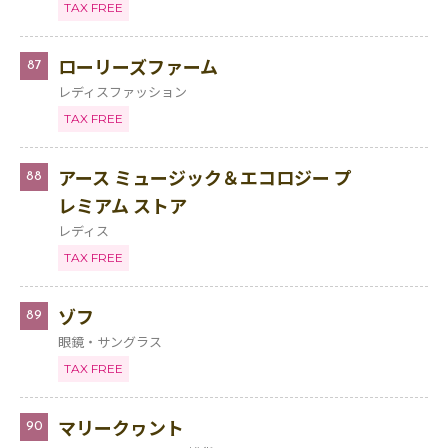
TAX FREE
ローリーズファーム
87
レディスファッション
TAX FREE
アース ミュージック＆エコロジー プ
88
レミアム ストア
レディス
TAX FREE
ゾフ
89
眼鏡・サングラス
TAX FREE
マリークヮント
90