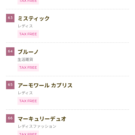
TAX FREE
ミスティック
63
レディス
TAX FREE
ブルーノ
64
生活雑貨
TAX FREE
アーモワール カプリス
65
レディス
TAX FREE
マーキュリーデュオ
66
レディスファッション
TAX FREE