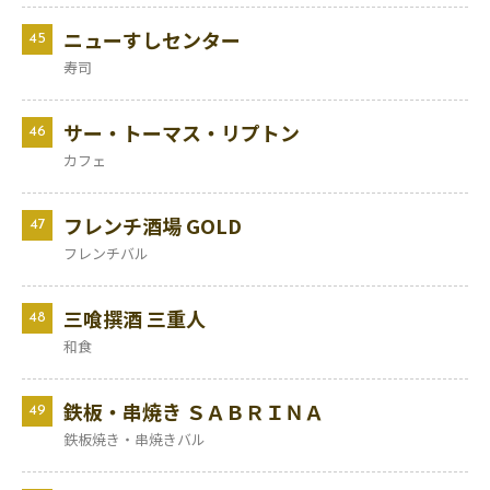
ニューすしセンター
45
寿司
サー・トーマス・リプトン
46
カフェ
フレンチ酒場 GOLD
47
フレンチバル
三喰撰酒 三重人
48
和食
鉄板・串焼き ＳＡＢＲＩＮＡ
49
鉄板焼き・串焼きバル