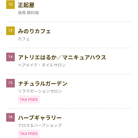
正起屋
12
焼鳥 鶏料理
みのりカフェ
13
カフェ
アトリエはるか／マニキュアハウス
14
ヘアメイク・ネイルサロン
ナチュラルガーデン
15
リラクゼーションサロン
TAX FREE
ハーブギャラリー
16
アロマ＆ハーブショップ
TAX FREE