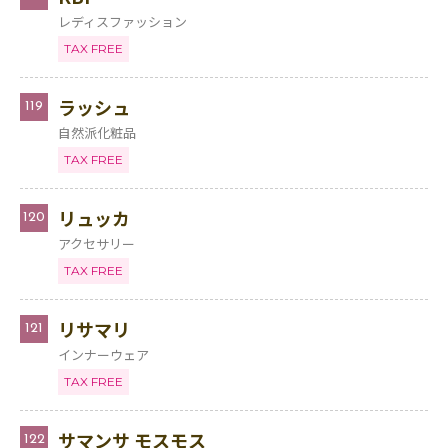
レディスファッション
TAX FREE
ラッシュ
119
自然派化粧品
TAX FREE
リュッカ
120
アクセサリー
TAX FREE
リサマリ
121
インナーウェア
TAX FREE
サマンサ モスモス
122