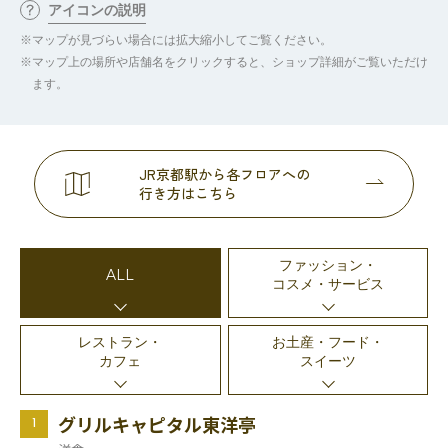
アイコンの説明
マップが見づらい場合には拡大縮小してご覧ください。
マップ上の場所や店舗名をクリックすると、ショップ詳細がご覧いただけ
ます。
JR京都駅から各フロアへの
行き方はこちら
ファッション・
ALL
コスメ・サービス
レストラン・
お土産・フード・
カフェ
スイーツ
グリルキャピタル東洋亭
1