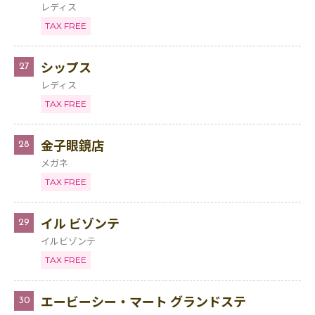
レディス
TAX FREE
シップス
27
レディス
TAX FREE
金子眼鏡店
28
メガネ
TAX FREE
イル ビゾンテ
29
イルビゾンテ
TAX FREE
エービーシー・マート グランドステ
30