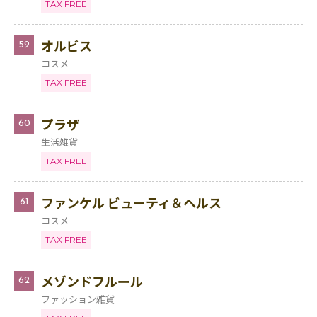
TAX FREE
オルビス
59
コスメ
TAX FREE
プラザ
60
生活雑貨
TAX FREE
ファンケル ビューティ＆ヘルス
61
コスメ
TAX FREE
メゾンドフルール
62
ファッション雑貨