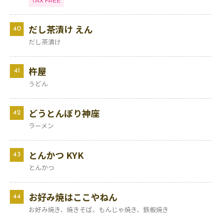
TAX FREE
だし茶漬け えん
40
だし茶漬け
杵屋
41
うどん
どうとんぼり神座
42
ラーメン
とんかつ KYK
43
とんかつ
お好み焼はここやねん
44
お好み焼き、焼きそば、もんじゃ焼き、鉄板焼き