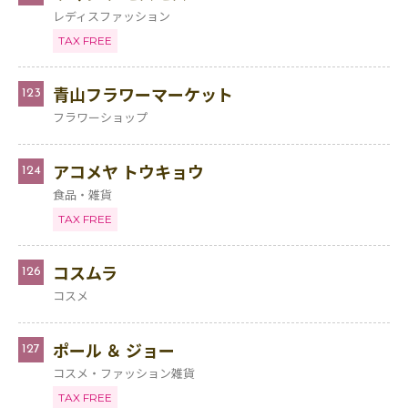
レディスファッション
TAX FREE
青山フラワーマーケット
123
フラワーショップ
アコメヤ トウキョウ
124
食品・雑貨
TAX FREE
コスムラ
126
コスメ
ポール ＆ ジョー
127
コスメ・ファッション雑貨
TAX FREE