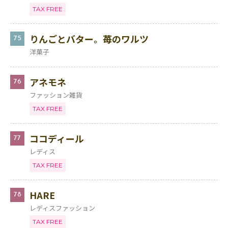
TAX FREE
りんごとバター。苺のワルツ
75
洋菓子
アネモネ
76
ファッション雑貨
TAX FREE
ココディール
77
レディス
TAX FREE
HARE
78
レディスファッション
TAX FREE