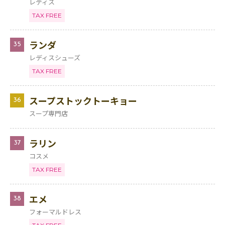
レディス
TAX FREE
ランダ
35
レディスシューズ
TAX FREE
スープストックトーキョー
36
スープ専門店
ラリン
37
コスメ
TAX FREE
エメ
38
フォーマルドレス