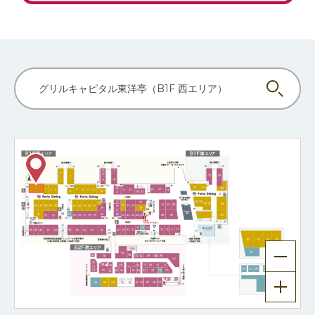
グリルキャピタル東洋亭（B1F 西エリア）