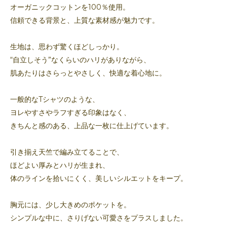
オーガニックコットンを100％使用。
信頼できる背景と、上質な素材感が魅力です。
生地は、思わず驚くほどしっかり。
“自立しそう”なくらいのハリがありながら、
肌あたりはさらっとやさしく、快適な着心地に。
一般的なTシャツのような、
ヨレやすさやラフすぎる印象はなく、
きちんと感のある、上品な一枚に仕上げています。
引き揃え天竺で編み立てることで、
ほどよい厚みとハリが生まれ、
体のラインを拾いにくく、美しいシルエットをキープ。
胸元には、少し大きめのポケットを。
シンプルな中に、さりげない可愛さをプラスしました。