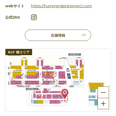
webサイト
https://hummingbird-project.com
公式SNS
店舗情報
B2F 南エリア