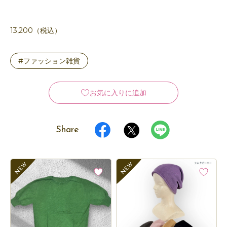
13,200（税込）
#ファッション雑貨
お気に入りに追加
Share