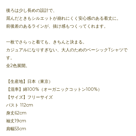
後ろは少し長めの設計で、
屈んだときもシルエットが崩れにくく安心感のある着丈に。
前後差のあるラインが、抜け感もつくってくれます。
一枚でさらっと着ても、きちんと決まる。
カジュアルになりすぎない、大人のためのベーシックTシャツで
す。
全2色展開。
【生産地】日本（東京）
【混率】綿100%（オーガニックコットン100%）
【サイズ】フリーサイズ
バスト 112cm
身丈62cm
袖丈19cm
肩幅53cm