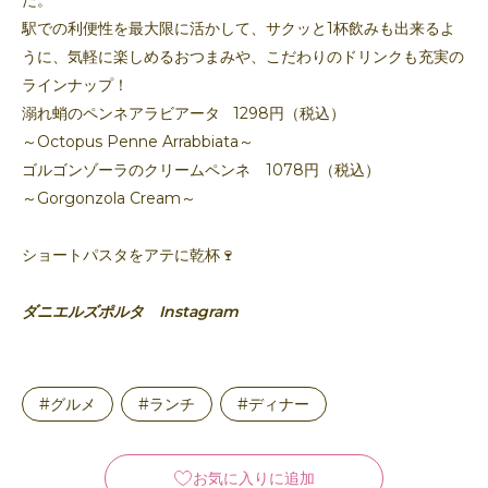
た。
駅での利便性を最大限に活かして、サクッと1杯飲みも出来るよ
うに、気軽に楽しめるおつまみや、こだわりのドリンクも充実の
ラインナップ！
溺れ蛸のペンネアラビアータ 1298円（税込）
～Octopus Penne Arrabbiata～
ゴルゴンゾーラのクリームペンネ 1078円（税込）
～Gorgonzola Cream～
ショートパスタをアテに乾杯🍷
ダニエルズポルタ Instagram
#グルメ
#ランチ
#ディナー
お気に入りに追加