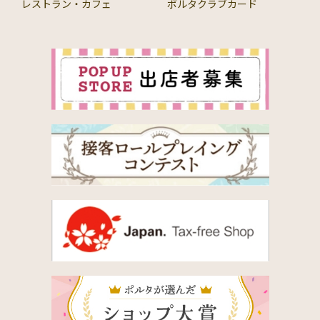
レストラン・カフェ
ポルタクラブカード