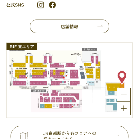
公式SNS
店舗情報
B1F 東エリア
JR京都駅から各フロアへの