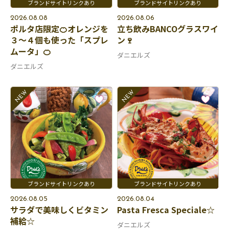
2026.08.08
2026.08.06
ポルタ店限定🍊オレンジを
立ち飲みBANCOグラスワイ
３～４個も使った「スプレ
ン🍷
ムータ」🍊
ダニエルズ
ダニエルズ
2026.08.05
2026.08.04
サラダで美味しくビタミン
Pasta Fresca Speciale☆
補給☆
ダニエルズ