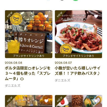
2026.08.08
2026.08.07
ポルタ店限定🍊オレンジを
小腹が空いたら嬉しいサイ
３～４個も使った「スプレ
ズ感！！アテ飲みパスタ♪
ムータ」🍊
ダニエルズ
ダニエルズ