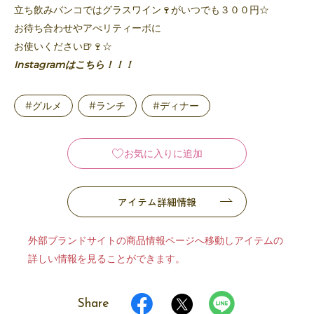
立ち飲みバンコではグラスワイン🍷がいつでも３００円☆
お待ち合わせやアぺリティーボに
お使いください🍺🍷☆
Instagramはこちら！！！
#グルメ
#ランチ
#ディナー
お気に入りに追加
アイテム詳細情報
外部ブランドサイトの商品情報ページへ移動しアイテムの
詳しい情報を見ることができます。
Share