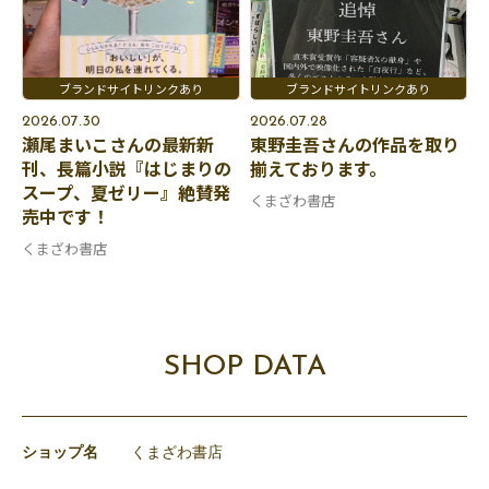
2026.07.30
2026.07.28
瀬尾まいこさんの最新新
東野圭吾さんの作品を取り
刊、長篇小説『はじまりの
揃えております。
スープ、夏ゼリー』絶賛発
くまざわ書店
売中です！
くまざわ書店
SHOP DATA
ショップ名
くまざわ書店