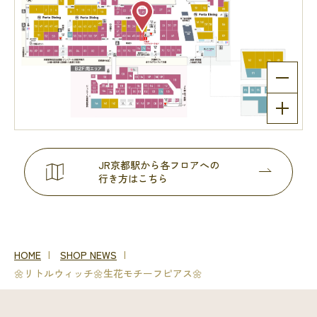
JR京都駅から各フロアへの
行き方はこちら
HOME
SHOP NEWS
🌼リトルウィッチ🌼生花モチーフピアス🌼