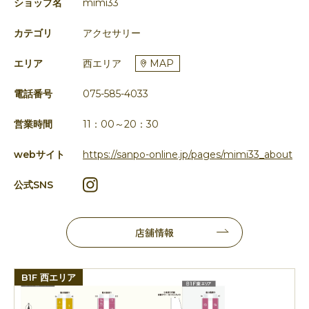
ショップ名
mimi33
カテゴリ
アクセサリー
エリア
西エリア
MAP
電話番号
075-585-4033
営業時間
11：00～20：30
webサイト
https://sanpo-online.jp/pages/mimi33_about
公式SNS
店舗情報
B1F 西エリア