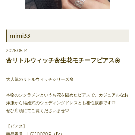
mimi33
2026.05.14
🌼リトルウィッチ🌼生花モチーフピアス🌼
大人気のリトルウィッチシリーズ🌼
本物のシクラメンというお花を固めたピアスで、カジュアルなお
洋服から結婚式のウェディングドレスとも相性抜群です🤍
ぜひ店頭にてご覧くださいませ🤍
【ピアス】
商品番号：LG110028P（IV）