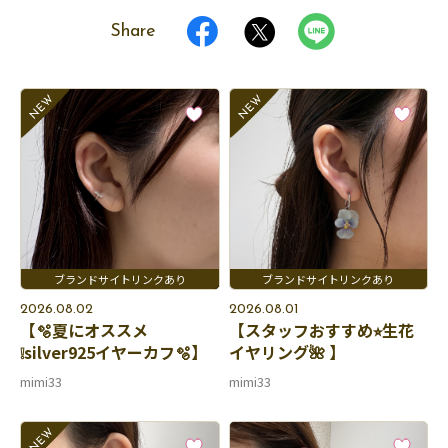
Share
2026.08.02
2026.08.01
【🫧夏にオススメ
【スタッフおすすめ⭐︎生花
❕silver925イヤーカフ🫧】
イヤリング🌺 】
mimi33
mimi33