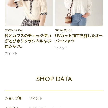
2026.07.06
2026.07.05
衿とカフスのチェック使い
UVカット加工を施したオー
がとびきりクラシカルなポ
バーシャツ
ロシャツ。
フィント
フィント
SHOP DATA
ショップ名
フィント