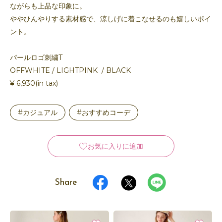
ながらも上品な印象に。
ややひんやりする素材感で、涼しげに着こなせるのも嬉しいポイ
ント。
パールロゴ刺繍T
OFFWHITE / LIGHTPINK / BLACK
¥ 6,930(in tax)
#カジュアル
#おすすめコーデ
お気に入りに追加
Share