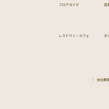
フロアガイド
営
レストラン・カフェ
ポ
会社概