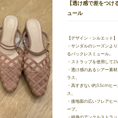
【透け感で差をつけ
ュール
【デザイン・シルエット】
・サンダルのシーズンより
るバックレスミュール。
・ストラップを使用して2
・透け感のあるシアー素材
ラス。
・高すぎない約3.5cmヒ
ス。
・接地面の広いフレアヒー
ープ。
・細身のアンクルストラッ