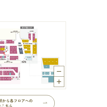
都駅から各フロアへの
はこちら