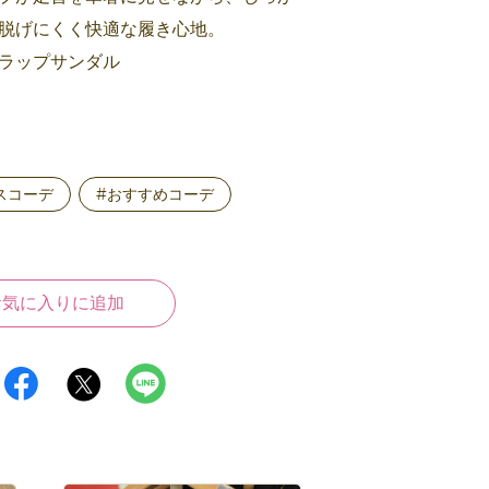
脱げにくく快適な履き心地。
トラップサンダル
スコーデ
#おすすめコーデ
お気に入りに追加