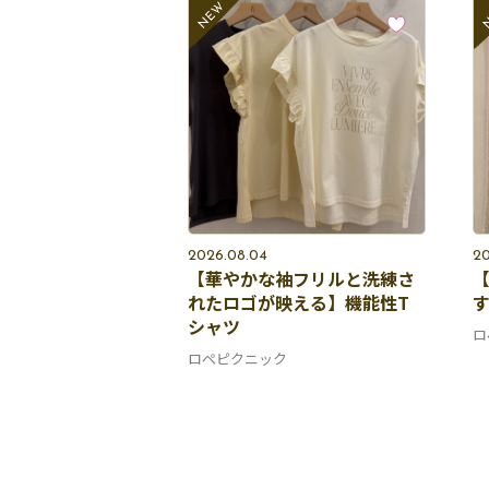
2026.08.04
20
【華やかな袖フリルと洗練さ
れたロゴが映える】機能性T
シャツ
ロ
ロペピクニック