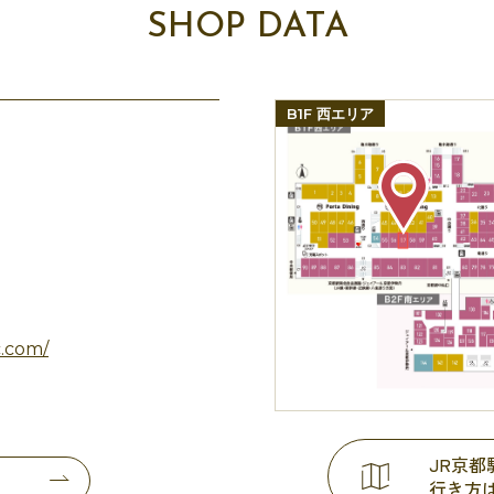
SHOP DATA
B1F 西エリア
c.com/
JR京
行き方