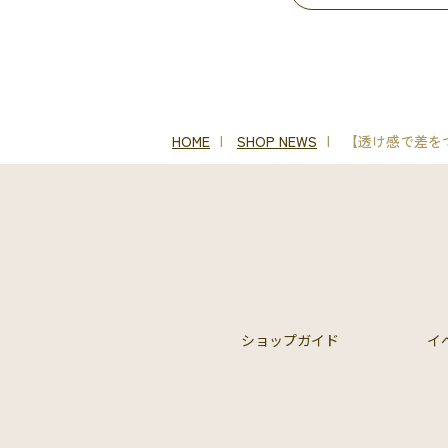
HOME
SHOP NEWS
【透け感で差を
ショップガイド
イ