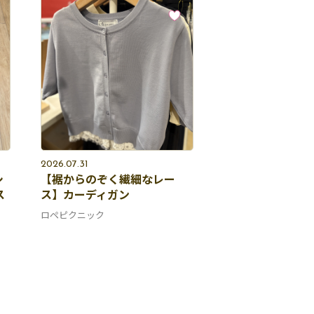
2026.07.31
シ
【裾からのぞく繊細なレー
ス
ス】カーディガン
ロペピクニック