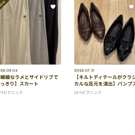
26.08.04
2026.07.31
【繊細なラメとサイドリブで
【キルトディテールがクラ
すっきり】スカート
カルな足元を演出】パンプ
ペピクニック
ロペピクニック