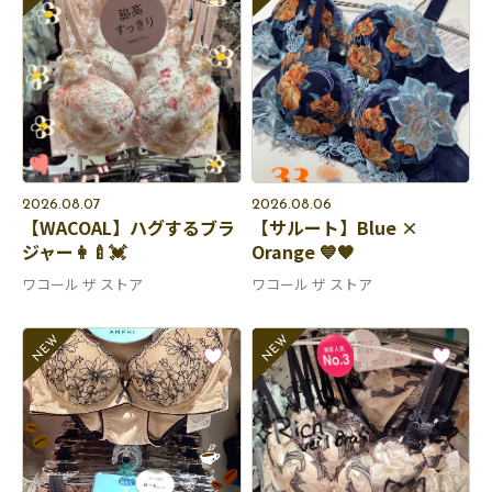
2026.08.07
2026.08.06
【WACOAL】ハグするブラ
【サルート】Blue ×
ジャー👩‍🍼💓
Orange 💙🧡
ワコール ザ ストア
ワコール ザ ストア