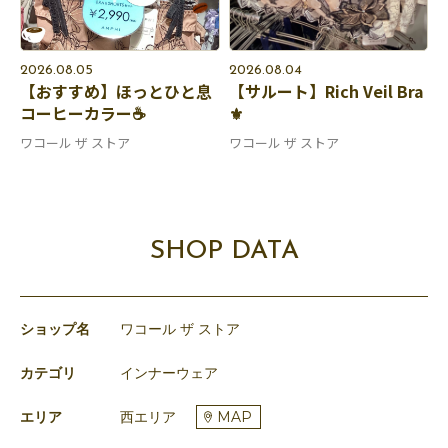
2026.08.05
2026.08.04
【おすすめ】ほっとひと息
【サルート】Rich Veil Bra
コーヒーカラー☕️
⚜️
ワコール ザ ストア
ワコール ザ ストア
SHOP DATA
ショップ名
ワコール ザ ストア
カテゴリ
インナーウェア
エリア
西エリア
MAP