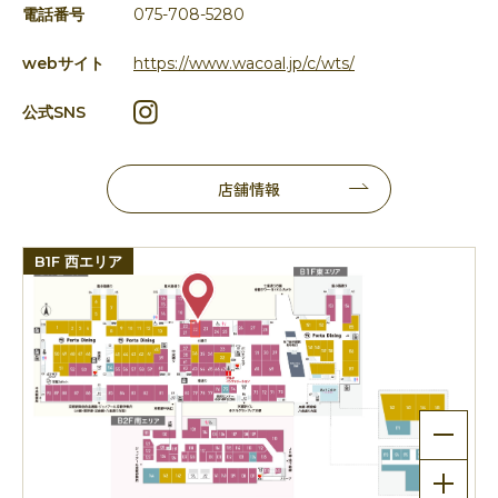
電話番号
075-708-5280
webサイト
https://www.wacoal.jp/c/wts/
公式SNS
店舗情報
B1F 西エリア