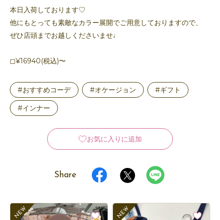
本日入荷しております♡
他にもとっても素敵なカラー展開でご用意しておりますので、
ぜひ店頭までお越しくださいませ♩
◻︎¥16940(税込)〜
#おすすめコーデ
#オケージョン
#ギフト
#インナー
お気に入りに追加
Share