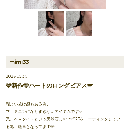
mimi33
2026.05.30
🩵新作🩵ハートのロングピアス🪽
程よい抜け感もある為、
フェミニンになりすぎないアイテムです✨
又、ヘマタイトという天然石にsilver925をコーティングしてい
る為、軽量となってます🩵