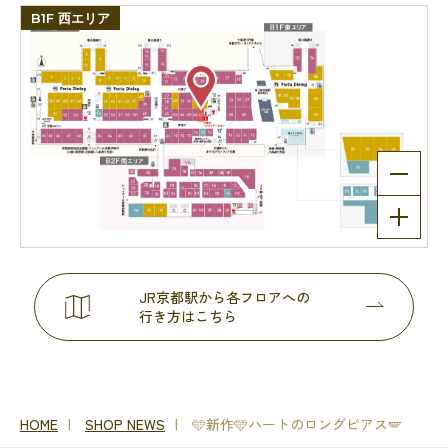
B1F 西エリア
JR京都駅から各フロアへの
行き方はこちら
HOME
SHOP NEWS
🩵新作🩵ハートのロングピアス🪽