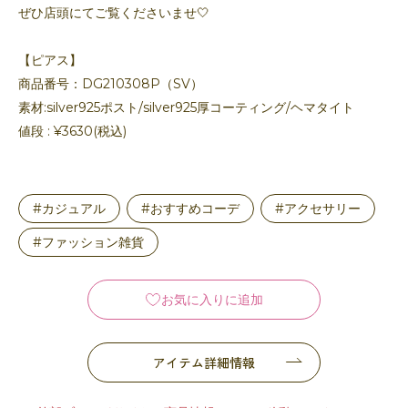
ぜひ店頭にてご覧くださいませ🤍
【ピアス】
商品番号：DG210308P（SV）
素材:silver925ポスト/silver925厚コーティング/ヘマタイト
値段 : ¥3630(税込)
#カジュアル
#おすすめコーデ
#アクセサリー
#ファッション雑貨
お気に入りに追加
アイテム詳細情報