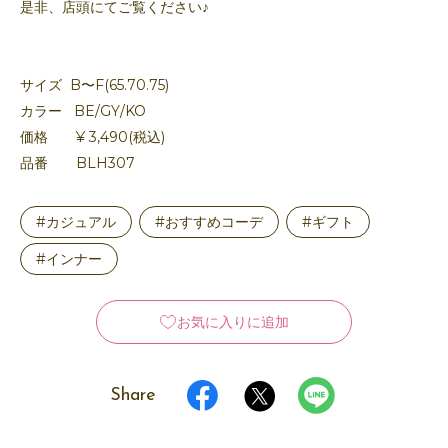
是非、店頭にてご覧ください♪
サイズ B〜F(65.70.75)
カラー BE/GY/KO
価格 ¥ 3,490(税込)
品番 BLH307
#カジュアル
#おすすめコーデ
#ギフト
#インナー
お気に入りに追加
Share