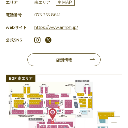
エリア
南エリア
MAP
電話番号
075-365-8641
webサイト
https://www.amphi.jp/
公式SNS
店舗情報
B2F 南エリア