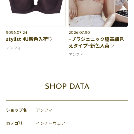
2026.07.24
2026.07.20
stylist 4U新色入荷♡
−ブラジェニック脇高細見
えタイプ−新色入荷♡
アンフィ
アンフィ
SHOP DATA
ショップ名
アンフィ
カテゴリ
インナーウェア