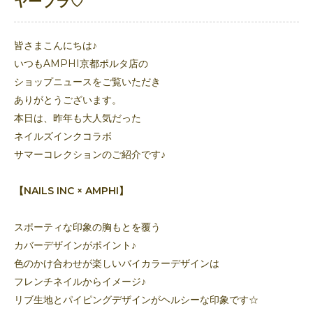
ヤーブラ♡
皆さまこんにちは♪
いつもAMPHI京都ポルタ店の
ショップニュースをご覧いただき
ありがとうございます。
本日は、昨年も大人気だった
ネイルズインクコラボ
サマーコレクションのご紹介です♪
【NAILS INC × AMPHI】
スポーティな印象の胸もとを覆う
カバーデザインがポイント♪
色のかけ合わせが楽しいバイカラーデザインは
フレンチネイルからイメージ♪
リブ生地とパイピングデザインがヘルシーな印象です☆