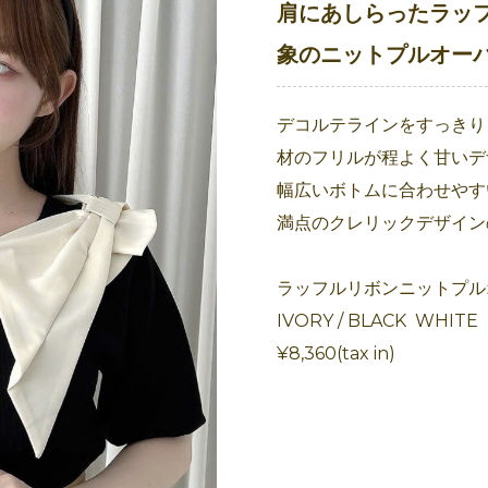
肩にあしらったラッ
象のニットプルオーバ
デコルテラインをすっきり
材のフリルが程よく甘いデ
幅広いボトムに合わせやす
満点のクレリックデザイン
ラッフルリボンニットプル
IVORY / BLACK WHITE
¥8,360(tax in)