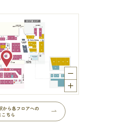
都駅から各フロアへの
はこちら