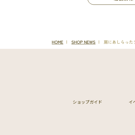
HOME
SHOP NEWS
肩にあしらった
ショップガイド
イ