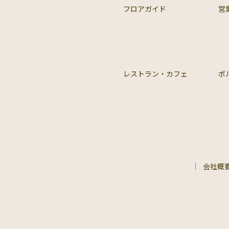
フロアガイド
営
レストラン・カフェ
ポ
会社概