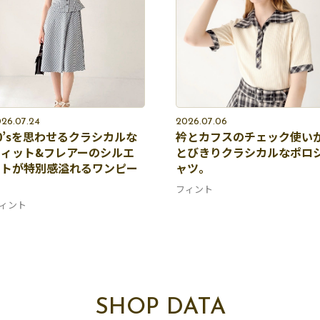
26.07.24
2026.07.06
0’sを思わせるクラシカルな
衿とカフスのチェック使い
フィット&フレアーのシルエ
とびきりクラシカルなポロ
ットが特別感溢れるワンピー
ャツ。
ス
フィント
ィント
SHOP DATA