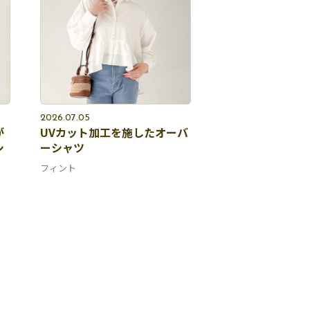
2026.07.05
が
UVカット加工を施したオーバ
シ
ーシャツ
フィント