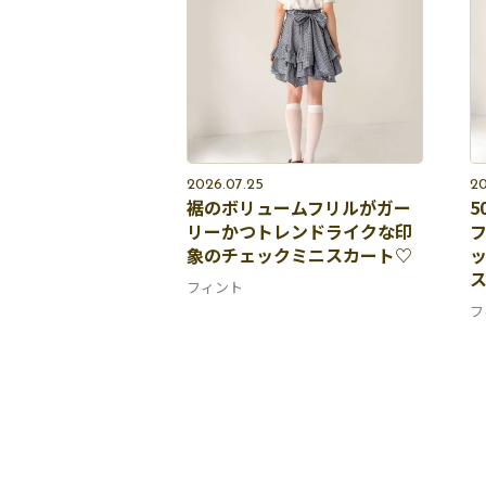
2026.07.25
20
裾のボリュームフリルがガー
5
リーかつトレンドライクな印
象のチェックミニスカート♡
フィント
フ