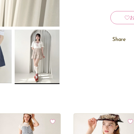
Share