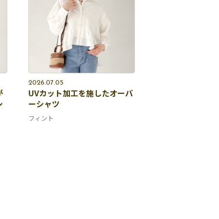
2026.07.05
が
UVカット加工を施したオーバ
シ
ーシャツ
フィント