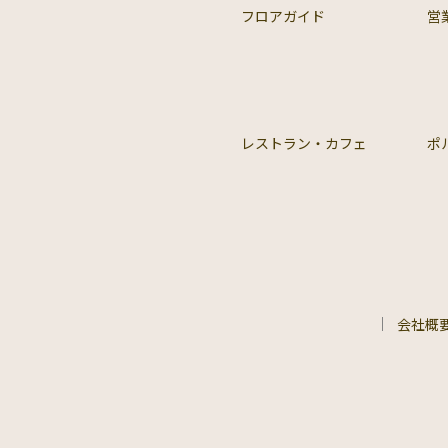
フロアガイド
営
レストラン・カフェ
ポ
会社概