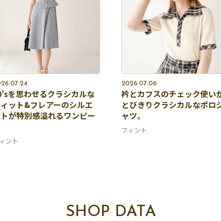
26.07.24
2026.07.06
0’sを思わせるクラシカルな
衿とカフスのチェック使い
フィット&フレアーのシルエ
とびきりクラシカルなポロ
ットが特別感溢れるワンピー
ャツ。
ス
フィント
ィント
SHOP DATA