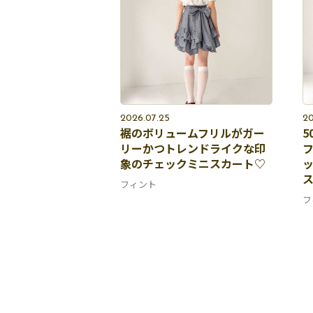
2026.07.25
20
裾のボリュームフリルがガー
5
リーかつトレンドライクな印
象のチェックミニスカート♡
フィント
フ