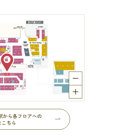
都駅から各フロアへの
はこちら