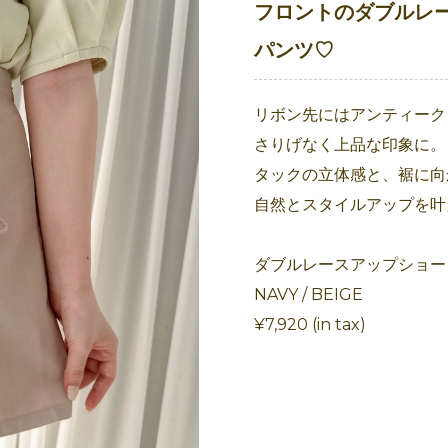
フロントのダブルレ
パンツ♡
リボン先にはアンティーク
さりげなく上品な印象に。
タックの立体感と、裾に向
自然とスタイルアップを叶
ダブルレースアップショー
NAVY / BEIGE
¥7,920 (in tax)