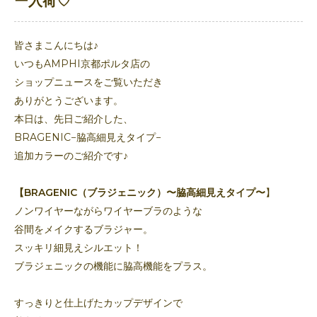
ー入荷♡
皆さまこんにちは♪
いつもAMPHI京都ポルタ店の
ショップニュースをご覧いただき
ありがとうございます。
本日は、先日ご紹介した、
BRAGENIC−脇高細見えタイプ−
追加カラーのご紹介です♪
【BRAGENIC（ブラジェニック）〜脇高細見えタイプ〜
】
ノンワイヤーながらワイヤーブラのような
谷間をメイクするブラジャー。
スッキリ細見えシルエット！
ブラジェニックの機能に脇高機能をプラス。
すっきりと仕上げたカップデザインで