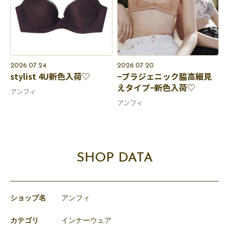
2026.07.24
2026.07.20
stylist 4U新色入荷♡
−ブラジェニック脇高細見
えタイプ−新色入荷♡
アンフィ
アンフィ
SHOP DATA
ショップ名
アンフィ
カテゴリ
インナーウェア