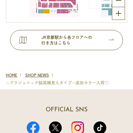
JR京都駅から各フロアへの
行き方はこちら
HOME
SHOP NEWS
−ブラジェニック脇高細見えタイプ−追加カラー入荷♡
OFFICIAL SNS