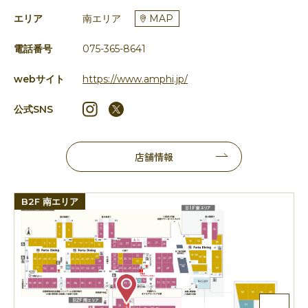
エリア
南エリア
MAP
電話番号
075-365-8641
webサイト
https://www.amphi.jp/
公式SNS
店舗情報
B2F 南エリア