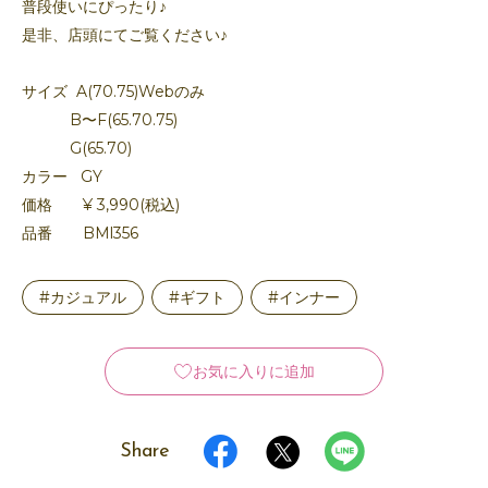
普段使いにぴったり♪
是非、店頭にてご覧ください♪
サイズ A(70.75)Webのみ
B〜F(65.70.75)
G(65.70)
カラー GY
価格 ¥ 3,990(税込)
品番 BMl356
#カジュアル
#ギフト
#インナー
お気に入りに追加
Share