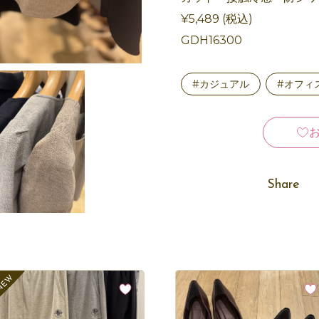
¥5,489 (税込)
GDH16300
#カジュアル
#オフィ
Share