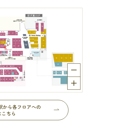
都駅から各フロアへの
はこちら