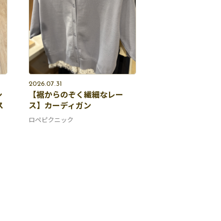
2026.07.31
シ
【裾からのぞく繊細なレー
ス
ス】カーディガン
ロペピクニック