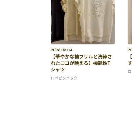
2026.08.04
20
【華やかな袖フリルと洗練さ
れたロゴが映える】機能性T
シャツ
ロ
ロペピクニック