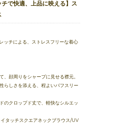
ッチで快適、上品に映える】ス
ス
トレッチによる、ストレスフリーな着心
て、顔周りをシャープに見せる襟元。
性らしさを添える、程よいパフスリー
ドのクロップド丈で、軽快なシルエッ
ライタッチスクエアネックブラウス/UV
ワ