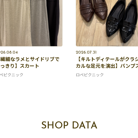
26.08.04
2026.07.31
【繊細なラメとサイドリブで
【キルトディテールがクラ
すっきり】スカート
カルな足元を演出】パンプ
ペピクニック
ロペピクニック
SHOP DATA