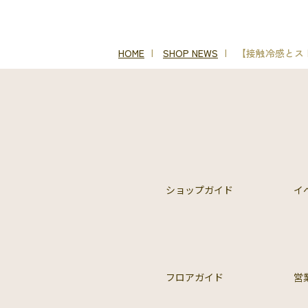
HOME
SHOP NEWS
【接触冷感とス
ショップガイド
イ
フロアガイド
営