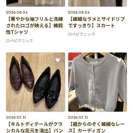
2026.08.04
2026.08.04
【華やかな袖フリルと洗練
【繊細なラメとサイドリブ
されたロゴが映える】機能
ですっきり】スカート
性Tシャツ
ロペピクニック
ロペピクニック
2026.07.31
2026.07.31
【キルトディテールがクラ
【裾からのぞく繊細なレー
シカルな足元を演出】パン
ス】カーディガン