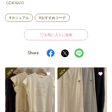
GDK16410
#カジュアル
#おすすめコーデ
お気に入りに追加
Share