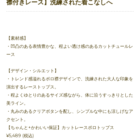
襟付きレース】洗練された着こなしへ
【素材感】
・凹凸のある表情豊かな、程よい透け感のあるカットチュールレ
ース
【デザイン・シルエット】
・トレンド感溢れるポロ襟デザインで、洗練された大人な印象を
演出するレーストップス。
・程よくゆとりのあるサイズ感ながら、体に沿うすっきりとした
美ライン。
・丸みのあるクリアボタンを配し、シンプルな中にも涼しげなア
クセント。
【ちゃんと+かわいい保証】カットレースポロトップス
¥5,489 (税込)