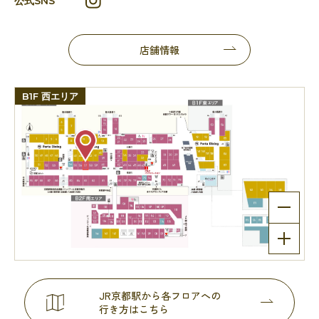
公式SNS
店舗情報
B1F 西エリア
JR京都駅から各フロアへの
行き方はこちら