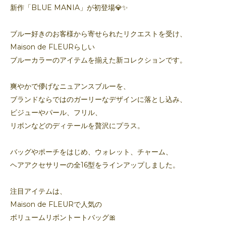
新作「BLUE MANIA」が初登場💎✨
ブルー好きのお客様から寄せられたリクエストを受け、
Maison de FLEURらしい
ブルーカラーのアイテムを揃えた新コレクションです。
爽やかで儚げなニュアンスブルーを、
ブランドならではのガーリーなデザインに落とし込み、
ビジューやパール、フリル、
リボンなどのディテールを贅沢にプラス。
バッグやポーチをはじめ、ウォレット、チャーム、
ヘアアクセサリーの全16型をラインアップしました。
注目アイテムは、
Maison de FLEURで人気の
ボリュームリボントートバッグ🎀