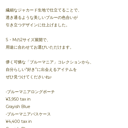
繊細なジャカード生地で仕立てることで、
透き通るような美しいブルーの色合いが
引き立つデザインに仕上げました。
S・Mの2サイズ展開で、
用途に合わせてお選びいただけます。
儚く可憐な「ブルーマニア」コレクションから、
自分らしい"好き”に出会えるアイテムを
ぜひ見つけてくださいね♪
•ブルーマニアロングポーチ
¥3,950 tax in
Grayish Blue
•ブルーマニアパスケース
¥4,400 tax in