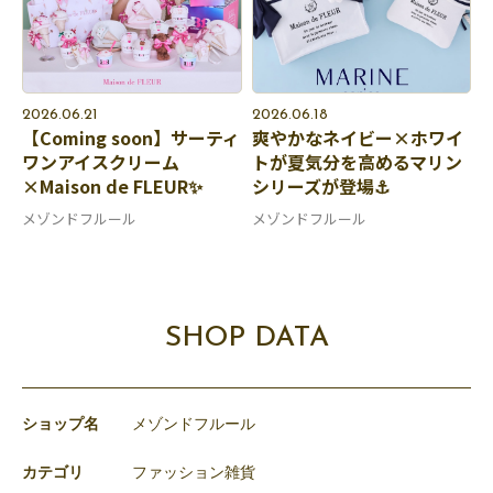
2026.06.21
2026.06.18
【Coming soon】サーティ
爽やかなネイビー×ホワイ
ワンアイスクリーム
トが夏気分を高めるマリン
×Maison de FLEUR✨
シリーズが登場⚓️
メゾンドフルール
メゾンドフルール
SHOP DATA
ショップ名
メゾンドフルール
カテゴリ
ファッション雑貨