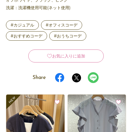
オフホワイト、ブラック、ピンク
洗濯：洗濯機使用可能(ネット使用)
#カジュアル
#オフィスコーデ
#おすすめコーデ
#おうちコーデ
お気に入りに追加
Share