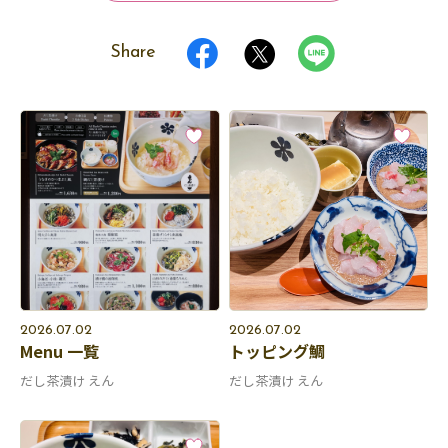
Share
2026.07.02
2026.07.02
Menu 一覧
トッピング鯛
だし茶漬け えん
だし茶漬け えん