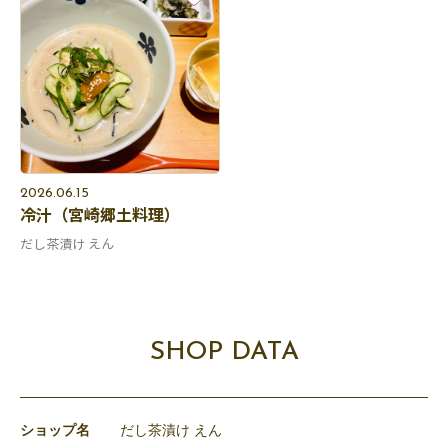
2026.06.15
冷汁（宮崎郷土料理）
だし茶漬け えん
SHOP DATA
ショップ名
だし茶漬け えん