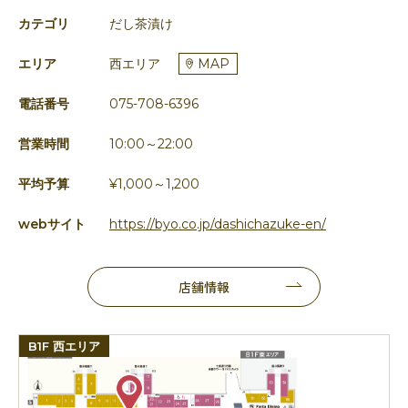
カテゴリ
だし茶漬け
エリア
西エリア
MAP
電話番号
075-708-6396
営業時間
10:00～22:00
平均予算
¥1,000～1,200
webサイト
https://byo.co.jp/dashichazuke-en/
店舗情報
B1F 西エリア