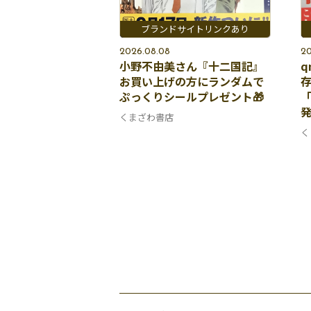
2026.08.08
20
小野不由美さん『十二国記』
q
お買い上げの方にランダムで
ぷっくりシールプレゼント🎁
「
発
くまざわ書店
く