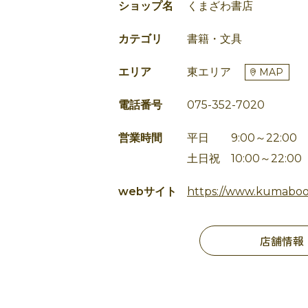
ショップ名
くまざわ書店
カテゴリ
書籍・文具
エリア
東エリア
MAP
電話番号
075-352-7020
営業時間
平日 9:00～22:00
土日祝 10:00～22:00
webサイト
https://www.kumaboo
店舗情報