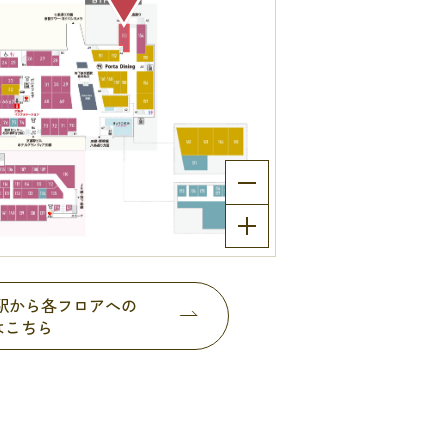
都駅から各フロアへの
はこちら