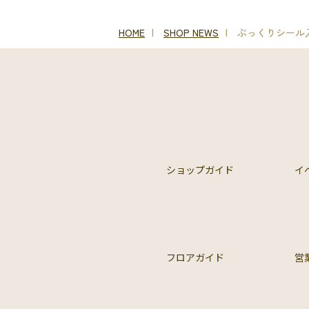
HOME
SHOP NEWS
ぷっくりシール入
ショップガイド
イ
フロアガイド
営