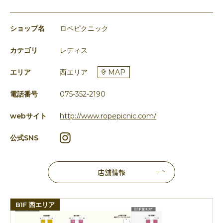
ショップ名
ロペピクニック
カテゴリ
レディス
エリア
西エリア
MAP
電話番号
075-352-2190
webサイト
http://www.ropepicnic.com/
公式SNS
店舗情報
B1F 西エリア