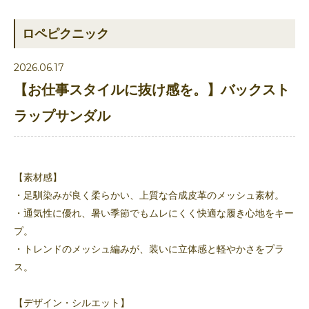
ロペピクニック
2026.06.17
【お仕事スタイルに抜け感を。】バックスト
ラップサンダル
【素材感】
・足馴染みが良く柔らかい、上質な合成皮革のメッシュ素材。
・通気性に優れ、暑い季節でもムレにくく快適な履き心地をキー
プ。
・トレンドのメッシュ編みが、装いに立体感と軽やかさをプラ
ス。
【デザイン・シルエット】