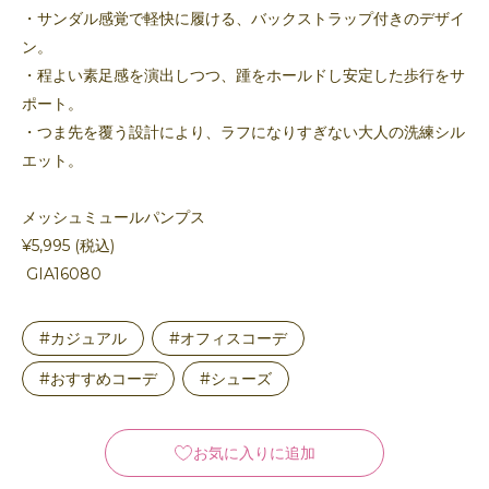
・サンダル感覚で軽快に履ける、バックストラップ付きのデザイ
ン。
・程よい素足感を演出しつつ、踵をホールドし安定した歩行をサ
ポート。
・つま先を覆う設計により、ラフになりすぎない大人の洗練シル
エット。
メッシュミュールパンプス
¥5,995 (税込)
GIA16080
#カジュアル
#オフィスコーデ
#おすすめコーデ
#シューズ
お気に入りに追加