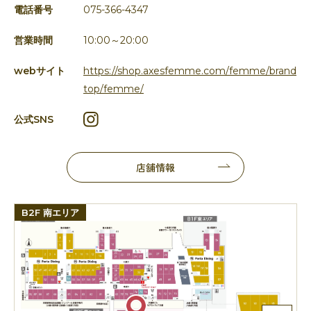
電話番号
075-366-4347
営業時間
10:00～20:00
webサイト
https://shop.axesfemme.com/femme/brand
top/femme/
公式SNS
店舗情報
B2F 南エリア