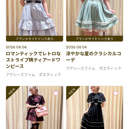
2026.08.06
2026.08.06
ロマンティックでレトロな
涼やかな夏のクラシカルコ
ストライプ柄ティアードワ
ーデ
ンピース
アクシーズファム ポエティック
アクシーズファム ポエティック