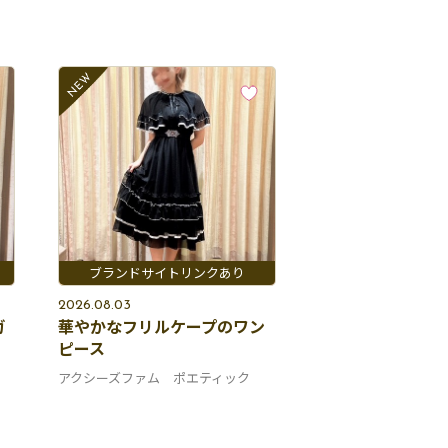
2026.08.03
ガ
華やかなフリルケープのワン
ピース
アクシーズファム ポエティック