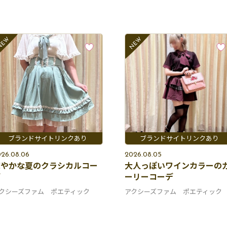
26.08.06
2026.08.05
涼やかな夏のクラシカルコー
大人っぽいワインカラーの
デ
ーリーコーデ
クシーズファム ポエティック
アクシーズファム ポエティック