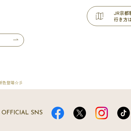
JR京
行き方
新色登場☆彡
OFFICIAL SNS