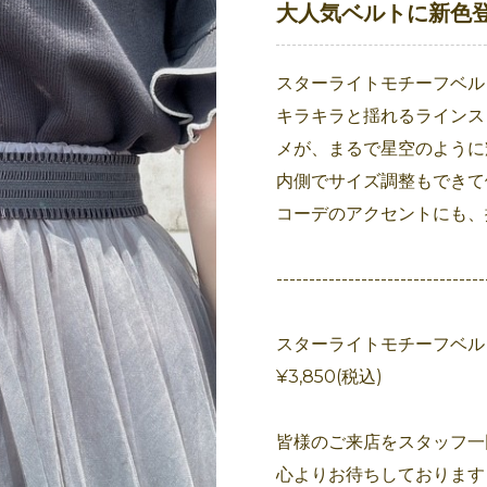
大人気ベルトに新色
スターライトモチーフベル
キラキラと揺れるラインス
メが、まるで星空のように
内側でサイズ調整もできて
コーデのアクセントにも、
--------------------------------
スターライトモチーフベル
¥3,850(税込)
皆様のご来店をスタッフ一
心よりお待ちしております