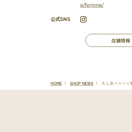
p/femme/
公式SNS
店舗情報
HOME
SHOP NEWS
大人気ベルトに