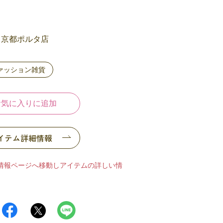
UE 京都ポルタ店
ァッション雑貨
お気に入りに追加
イテム詳細情報
情報ページへ移動しアイテムの詳しい情