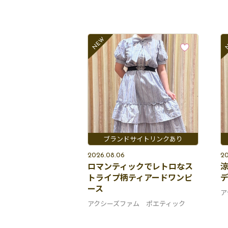
2026.08.06
20
ロマンティックでレトロなス
トライプ柄ティアードワンピ
ース
ア
アクシーズファム ポエティック