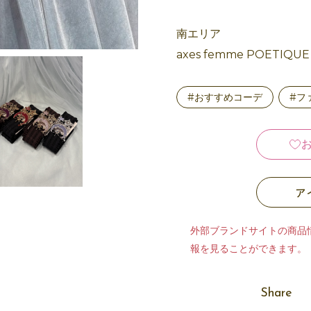
南エリア
axes femme POETIQ
#おすすめコーデ
#フ
ア
外部ブランドサイトの商品
報を見ることができます。
Share