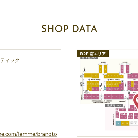
SHOP DATA
B2F 南エリア
ティック
mme.com/femme/brandto