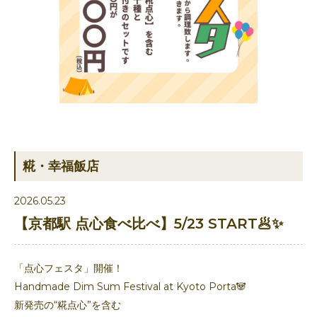
糀・幸福飯店
2026.05.23
【京都駅 点心食べ比べ】5/23 START🥟✨
「点心フェスタ」開催！
Handmade Dim Sum Festival at Kyoto Porta🐼
新発売の“糀点心”を含む