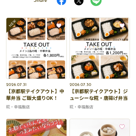
Share
2026.07.31
2026.07.30
【京都駅テイクアウト】中
【京都駅テイクアウト】ジ
華弁当 ご飯大盛りOK！
ューシーな糀・唐揚げ弁当
糀・幸福飯店
糀・幸福飯店