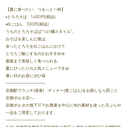
【夏に食べたい、つるっと一杯】
▪️とろろそば 1,430円(税込)
▪️白ごはん 330円(税込)
うちのとろろそばは“つけ麺スタイル”。
おそばを楽しんだ後は、
余ったとろろを白ごはんにかけて
とろろご飯にするのがおすすめ🍚
最後まで美味しく食べられる、
夏にぴったりの人気メニューです🌿
暑い日のお昼にぜひ😋
──────────────
京都駅でランチ(昼食) ディナー(夜ごはん)をお探しなら田ごと
京都ポルタ店へ。
京都ポルタの地下1Fでお蕎麦を中心に旬の素材を使った天ぷらや
一品をご用意しております。
──────────────