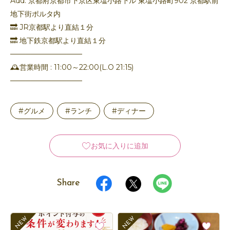
Add. 京都府京都市下京区東塩小路下ル 東塩小路町902 京都駅前
地下街ポルタ内
🔜 JR京都駅より直結１分
🔜 地下鉄京都駅より直結１分
──────────────
🕰️営業時間 : 11:00～22:00(L.O 21:15)
──────────────
#グルメ
#ランチ
#ディナー
お気に入りに追加
Share