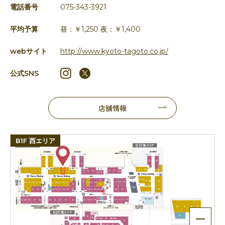
電話番号
075-343-3921
平均予算
昼：￥1,250 夜：￥1,400
webサイト
http://www.kyoto-tagoto.co.jp/
公式SNS
店舗情報
B1F 西エリア