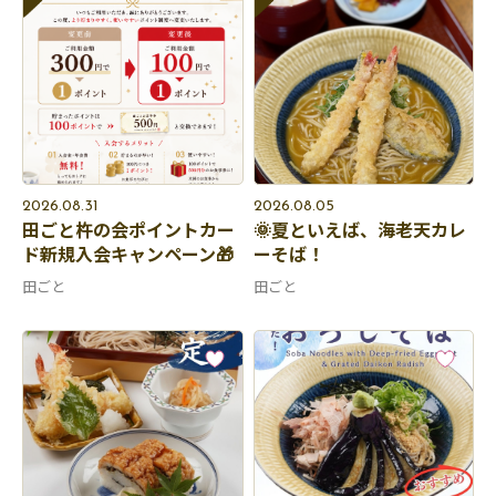
2026.08.31
2026.08.05
田ごと杵の会ポイントカー
🌞夏といえば、海老天カレ
ド新規入会キャンペーン🎁
ーそば！
田ごと
田ごと