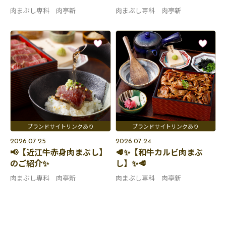
肉まぶし専科 肉亭新
肉まぶし専科 肉亭新
2026.07.25
2026.07.24
📢【近江牛赤身肉まぶし】
🥩✨【和牛カルビ肉まぶ
のご紹介✨
し】✨🥩
肉まぶし専科 肉亭新
肉まぶし専科 肉亭新