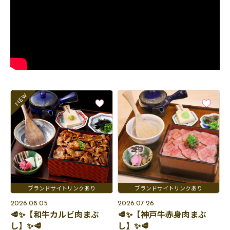
2026.08.05
2026.07.26
🥩✨【和牛カルビ肉まぶ
🥩✨【神戸牛赤身肉まぶ
し】✨🥩
し】✨🥩