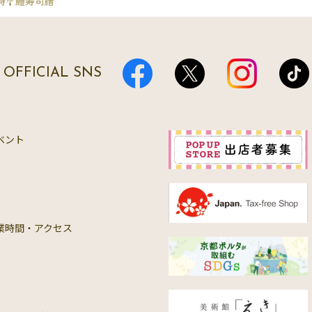
🎐鱧寿司膳
OFFICIAL SNS
ベント
業時間・アクセス