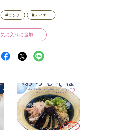
#ランチ
#ディナー
お気に入りに追加