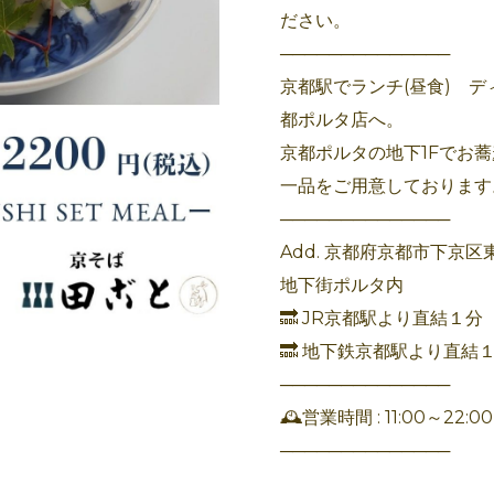
ださい。
──────────────
京都駅でランチ(昼食) デ
都ポルタ店へ。
京都ポルタの地下1Fでお
一品をご用意しております
──────────────
Add. 京都府京都市下京区
地下街ポルタ内
🔜 JR京都駅より直結１分
🔜 地下鉄京都駅より直結
──────────────
🕰️営業時間 : 11:00～22:00(L
──────────────