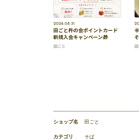
2026.08.31
20
田ごと杵の会ポイントカード

新規入会キャンペーン🎁
田ごと
田
ショップ名
田ごと
カテゴリ
そば