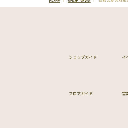
HOME
SHOP NEWS
京都の夏の風物詩
ショップガイド
イ
フロアガイド
営