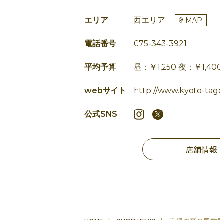
エリア
西エリア
MAP
電話番号
075-343-3921
平均予算
昼：￥1,250 夜：￥1,40
webサイト
http://www.kyoto-tago
公式SNS
店舗情報