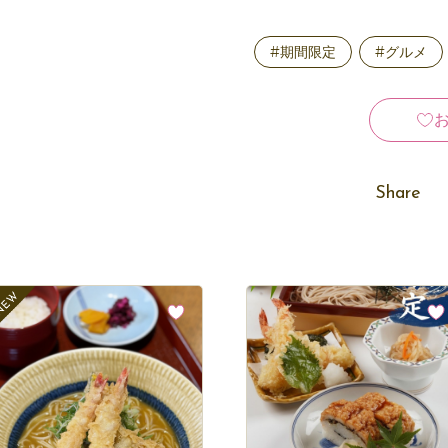
#期間限定
#グルメ
Share