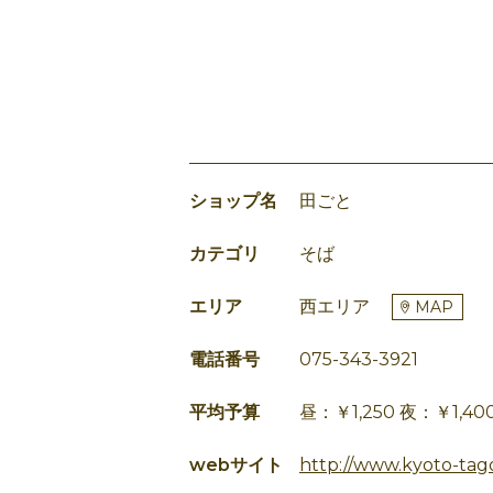
ショップ名
田ごと
カテゴリ
そば
エリア
西エリア
MAP
電話番号
075-343-3921
平均予算
昼：￥1,250 夜：￥1,40
webサイト
http://www.kyoto-tago