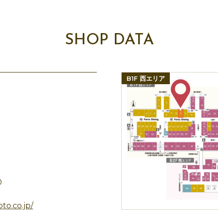
SHOP DATA
B1F 西エリア
0
to.co.jp/