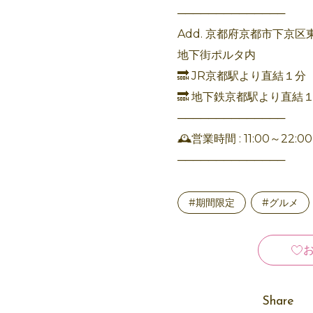
──────────────
Add. 京都府京都市下京区
地下街ポルタ内
🔜 JR京都駅より直結１分
🔜 地下鉄京都駅より直結
──────────────
🕰️営業時間 : 11:00～22:00(L
──────────────
#期間限定
#グルメ
Share