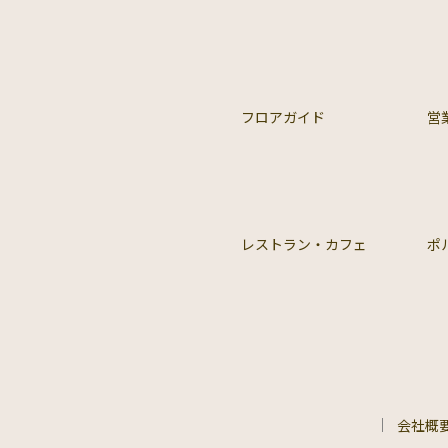
フロアガイド
営
レストラン・カフェ
ポ
会社概