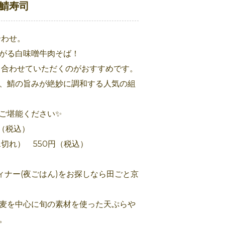
鯖寿司
合わせ。
がる白味噌牛肉そば！
と合わせていただくのがおすすめです。
、鯖の旨みが絶妙に調和する人気の組
ご堪能ください✨
円（税込）
2切れ） 550円（税込）
ィナー(夜ごはん)をお探しなら田ごと京
蕎麦を中心に旬の素材を使った天ぷらや
。