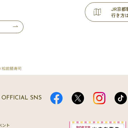
JR京
行き方
×松前鯖寿司
OFFICIAL SNS
ベント