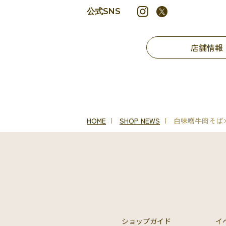
公式SNS
店舗情報
HOME
SHOP NEWS
白味噌牛肉そば
ショップガイド
イ