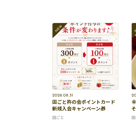
2026.08.31
20
田ごと杵の会ポイントカード

新規入会キャンペーン🎁
田ごと
田